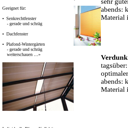
sehr gute
abends:
Geeignet für:
Material 
• Senkrechtfenster
- gerade und schräg
•
Dachfenster
•
Plafond-Wintergärten
- gerade und schräg
weiterschauen …»
Verdunke
tagsüber:
optimale
abends:
k
Material 