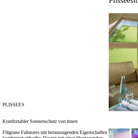
Plisseest
PLISSEES
Komfortabler Sonnenschutz von innen
Filigrane Faltstores mit herausragenden Eigenschaften
kombiniert stilvolles Design mit einer überragenden