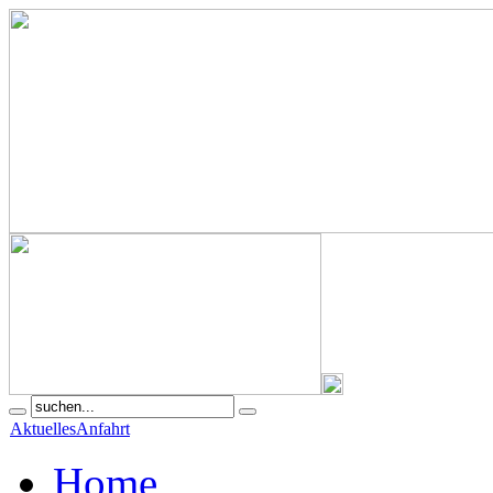
Aktuelles
Anfahrt
Home