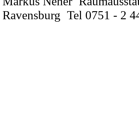
Markus Neher
Raumaussta
Ravensburg
Tel 0751 - 2 4