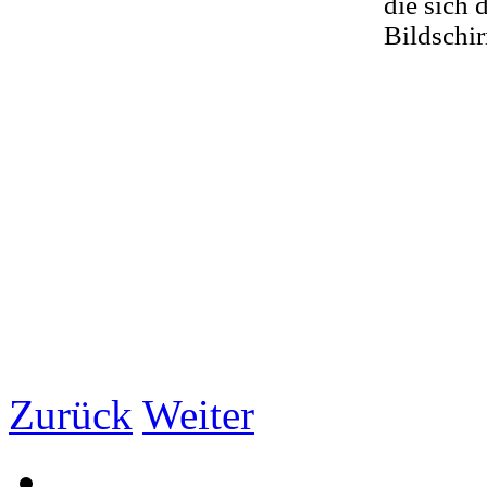
die sich 
Bildschir
Zurück
Weiter