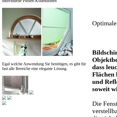
Individuelle Plissee-Kollektionen
Optimale
Bildschi
Objektbe
Egal welche Anwendung Sie benötigen, es gibt für
dass leu
fast alle Bereiche eine elegante Lösung.
Flächen 
und Refl
soweit w
Die Fenst
verstellb