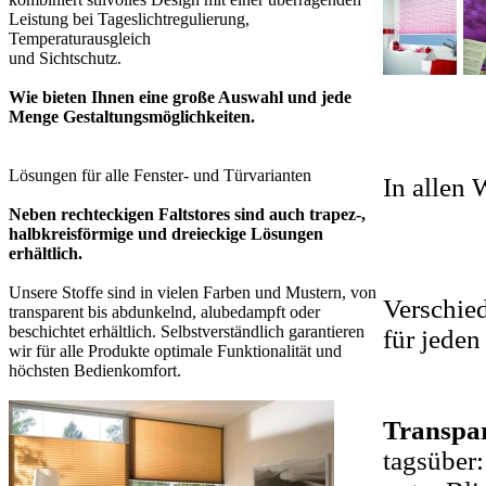
Leistung bei Tageslichtregulierung,
Temperaturausgleich
und Sichtschutz.
Wie bieten Ihnen eine große Auswahl und jede
Menge Gestaltungsmöglichkeiten.
Lösungen für alle Fenster- und Türvarianten
In allen 
Neben rechteckigen Faltstores sind auch trapez-,
halbkreisförmige und dreieckige Lösungen
erhältlich.
Unsere Stoffe sind in vielen Farben und Mustern, von
Verschied
transparent bis abdunkelnd, alubedampft oder
beschichtet erhältlich. Selbstverständlich garantieren
für jede
wir für alle Produkte optimale Funktionalität und
höchsten Bedienkomfort.
Transpar
tagsüber: